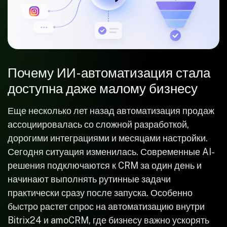
Отправить
Нажимая на кнопку «Отправить», вы даете
согласие
на обработку персональных данных
Почему ИИ-автоматизация стала
доступна даже малому бизнесу
Еще несколько лет назад автоматизация продаж
ассоциировалась со сложной разработкой,
дорогими интеграциями и месяцами настройки.
Сегодня ситуация изменилась. Современные AI-
решения подключаются к CRM за один день и
начинают выполнять рутинные задачи
практически сразу после запуска. Особенно
быстро растет спрос на автоматизацию внутри
Bitrix24 и amoCRM, где бизнесу важно ускорять